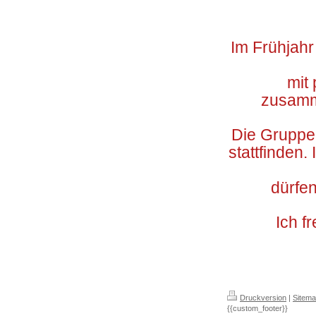
Im Frühjahr
mit
zusamme
Die Gruppe
stattfinden.
dürfe
Ich f
Druckversion
|
Sitem
{{custom_footer}}